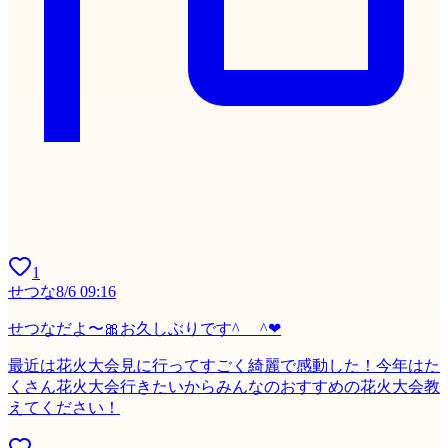
1
せつな
8/6 09:16
せつなだよ〜🎀お久しぶりです^_ _^❤
最近は花火大会見に行ってすごく綺麗で感動した！今年はた
くさん花火大会行きたいからみんなのおすすめの花火大会教
えてください！