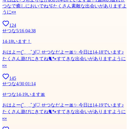
つなで癒しにおいでね🫧たくさん素敵な出会いがありますよ
うに🍬
124
せつな
5/16 04:38
14-18います！
おはよー(̳ˆ_ ̫ _ˆ ̳)∫♡ せつなだよー🎀✨ 今日は14-18でいます♪
たくさん遊びにきてね🐈🐾すてきな出会いがありますように
🍬
145
せつな
4/30 01:14
せつな14-19います🎀
おはよー(̳ˆ_ ̫ _ˆ ̳)∫♡ せつなだよー🎀✨ 今日は14-19でいます♪
たくさん遊びにきてね🐈🐾すてきな出会いがありますように
🍬