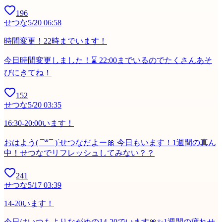
196
せつな
5/20 06:58
時間変更！22時までいます！
今日時間変更しました！⌛️ 22:00までいるのでたくさんあそ
びにきてね！
152
せつな
5/20 03:35
16:30-20:00います！
おはよう( ¯꒳​¯ )ᐝせつなだよー🎀 今日もいます！1週間の真ん
中！せつなでリフレッシュしてみない？？
241
せつな
5/17 03:39
14-20います！
今日はいつもよりながめの14-20でいます🎀✨1週間の疲れせ