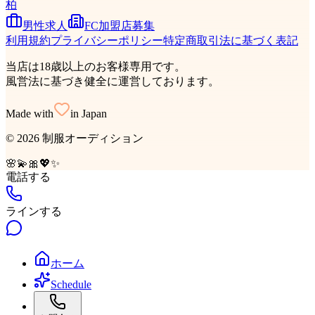
柏
男性求人
FC加盟店募集
利用規約
プライバシーポリシー
特定商取引法に基づく表記
当店は18歳以上のお客様専用です。
風営法に基づき健全に運営しております。
Made with
in Japan
©
2026
制服オーディション
🌸
💫
🎀
💖
✨
電話する
ラインする
ホーム
Schedule