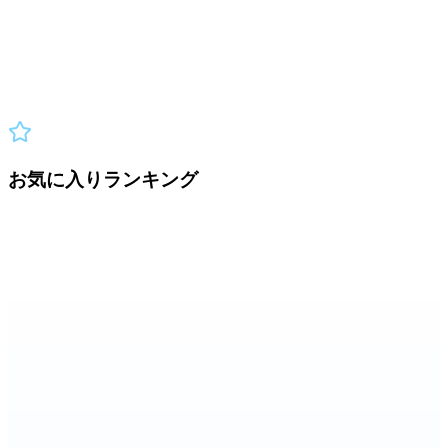
5
（
19
）
お気に入りランキング