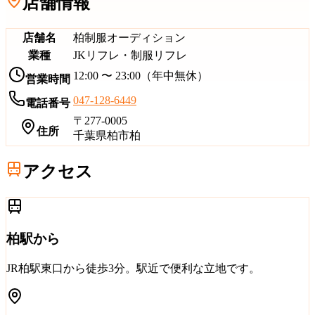
店舗情報
店舗名
柏制服オーディション
業種
JKリフレ・制服リフレ
12:00 〜 23:00（年中無休）
営業時間
047-128-6449
電話番号
〒
277-0005
住所
千葉県柏市柏
アクセス
柏駅
から
JR柏駅東口から徒歩3分
。駅近で便利な立地です。