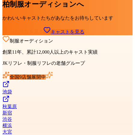
柏制服オーディション
へ
かわいいキャストたちがあなたをお待ちしています
出勤情報を見る
キャストを見る
制服オーディション
創業11年、累計12,000人以上のキャスト実績
JKリフレ・制服リフレの老舗グループ
全国9店舗展開中
池袋
秋葉原
新宿
渋谷
横浜
大宮