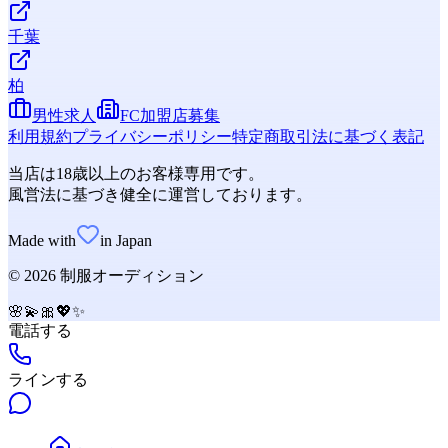
千葉
柏
男性求人
FC加盟店募集
利用規約
プライバシーポリシー
特定商取引法に基づく表記
当店は18歳以上のお客様専用です。
風営法に基づき健全に運営しております。
Made with
in Japan
©
2026
制服オーディション
🌸
💫
🎀
💖
✨
電話する
ラインする