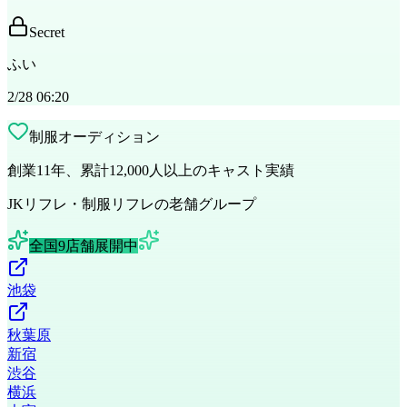
Secret
ふい
2/28 06:20
制服オーディション
創業11年、累計12,000人以上のキャスト実績
JKリフレ・制服リフレの老舗グループ
全国9店舗展開中
池袋
秋葉原
新宿
渋谷
横浜