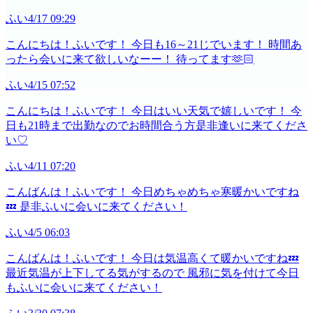
ふい
4/17 09:29
こんにちは！ふいです！ 今日も16～21じでいます！ 時間あ
ったら会いに来て欲しいなーー！ 待ってます🫶🏻
ふい
4/15 07:52
こんにちは！ふいです！ 今日はいい天気で嬉しいです！ 今
日も21時まで出勤なのでお時間合う方是非逢いに来てくださ
い♡
ふい
4/11 07:20
こんばんは！ふいです！ 今日めちゃめちゃ寒暖かいですね
💤 是非ふいに会いに来てください！
ふい
4/5 06:03
こんばんは！ふいです！ 今日は気温高くて暖かいですね💤
最近気温が上下してる気がするので 風邪に気を付けて今日
もふいに会いに来てください！